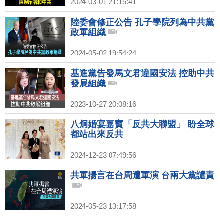
2024-03-01 21:15:41
陸委會修正公告 孔子學院列為中共黨
政軍組織
2024-05-02 19:54:24
基進黨告發馬文君違國安法 控助中共
發展組織
2023-10-27 20:08:16
八炯婚宴嘉賓「反共大聯盟」 盼全球
都站出來反共
2024-12-23 07:49:56
共軍揚言在台周遭軍演 台兩大黨譴責
2024-05-23 13:17:58