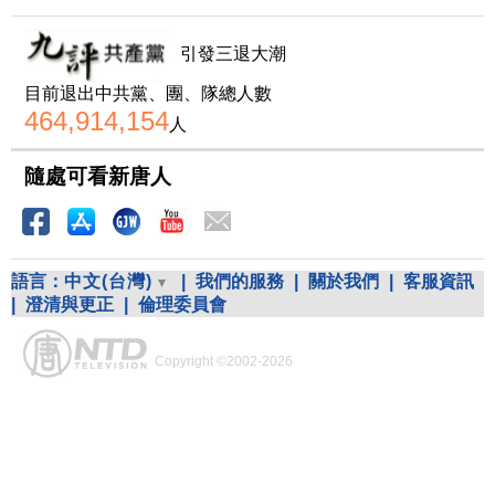
引發三退大潮
目前退出中共黨、團、隊總人數
464,914,154
人
隨處可看新唐人
語言：
中文(台灣)
|
我們的服務
|
關於我們
|
客服資訊
|
澄清與更正
|
倫理委員會
Copyright ©2002-2026