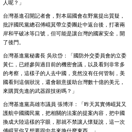
人呢？」
台灣基進召開記者會，對本屆國會在野黨提出質疑，
批評國民黨總召傅崐萁帶立委團赴中返台後，打著兩
岸和平破冰等口號，但可能是讓台灣的國家安全，開
了後門。
台灣基進黨秘書長 吳欣岱：「國防外交委員會的立委
黃仁，已經參與過目前的機密會議，以及看到非常多
的考察，這樣子的人去中國，竟然沒有任何管制，美
國看到這個狀況，還會願意援助台灣數十億的美元，
來購買先進的武器跟技術嗎？」
台灣基進黨高雄市議員 張博洋：「昨天其實傅崐萁又
護航中國國民黨，把相關的法案的提案內容，把中國
換成大陸這樣的字眼，那就不禁讓人懷疑說，這一次
傅崐萁你又想要跟中共來換什麼東西。」