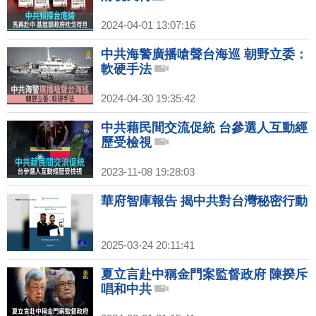
2024-04-01 13:07:16
中共海警廣播嗆聲台海巡 朝野立委：
軟硬手法
2024-04-30 19:35:42
中共藉民間交流促統 台參選人互動經
歷受檢視
2023-11-08 19:28:03
華府智庫報告 揭中共對台灣秘密行動
2025-03-24 20:11:41
夏立言赴中稱金門案監督政府 陳揆斥
唱和中共