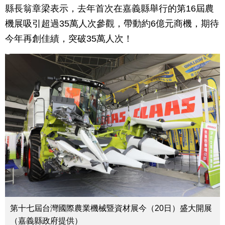
縣長翁章梁表示，去年首次在嘉義縣舉行的第16屆農
機展吸引超過35萬人次參觀，帶動約6億元商機，期待
今年再創佳績，突破35萬人次！
第十七屆台灣國際農業機械暨資材展今（20日）盛大開展
（嘉義縣政府提供）