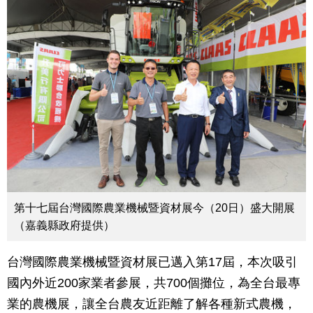
第十七屆台灣國際農業機械暨資材展今（20日）盛大開展
（嘉義縣政府提供）
台灣國際農業機械暨資材展已邁入第17屆，本次吸引
國內外近200家業者參展，共700個攤位，為全台最專
業的農機展，讓全台農友近距離了解各種新式農機，