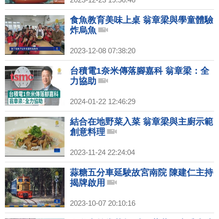
食魚教育美味上桌 翁章梁與學童體驗
炸烏魚
2023-12-08 07:38:20
台積電1奈米傳落腳嘉科 翁章梁：全
力協助
2024-01-22 12:46:29
結合在地野菜入菜 翁章梁與主廚示範
創意料理
2023-11-24 22:24:04
蒜糖五分車延駛故宮南院 陳建仁主持
揭牌啟用
2023-10-07 20:10:16