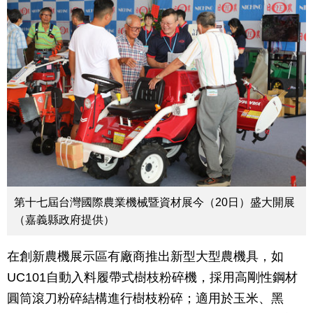
第十七屆台灣國際農業機械暨資材展今（20日）盛大開展
（嘉義縣政府提供）
在創新農機展示區有廠商推出新型大型農機具，如
UC101自動入料履帶式樹枝粉碎機，採用高剛性鋼材
圓筒滾刀粉碎結構進行樹枝粉碎；適用於玉米、黑