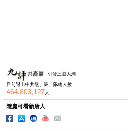
引發三退大潮
目前退出中共黨、團、隊總人數
464,803,127
人
隨處可看新唐人