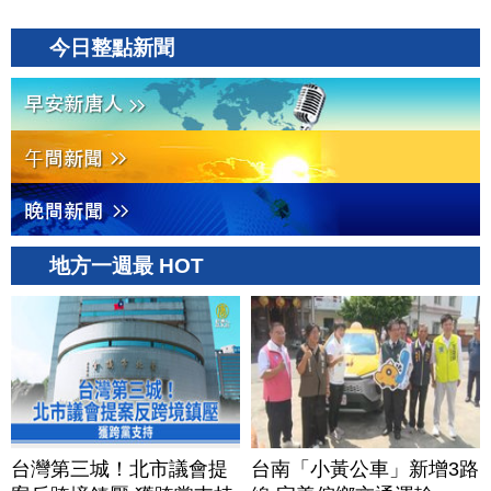
今日整點新聞
地方一週最 HOT
台灣第三城！北市議會提
台南「小黃公車」新增3路