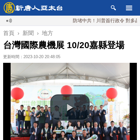
防堵中共！川普簽行政令 對多晶矽課15%
首頁
›
新聞
›
地方
台灣國際農機展 10/20嘉縣登場
更新時間：2023-10-20 20:48:05