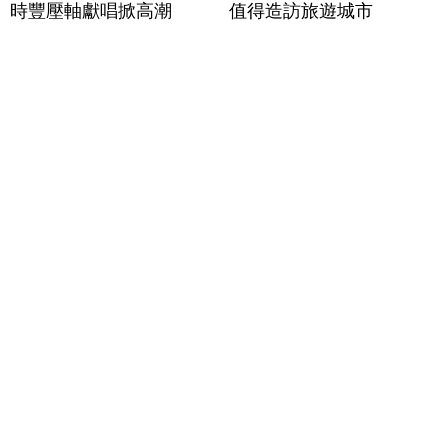
時豐壓軸獻唱掀高潮
值得造訪旅遊城市