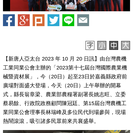
【新唐人亞太台 2023 年 10 月 20 日訊】由台灣農機
工業同業公會主辦的「2023第十七屆台灣國際農業機
械暨資材展」，今（20日）起至23日於嘉義縣政府前
廣場對面盛大登場，今天（20日）上午舉辦的開幕
式，縣長翁章梁、農業部農糧署副署長姚志旺、立委
蔡易餘、行政院政務顧問陳冠廷、第15屆台灣農機工
業同業公會理事長林瑞峰及多位民代到場參與，現場
熱鬧滾滾，吸引諸多民眾前來共襄盛舉。