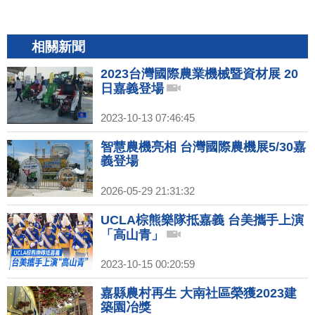
相關新聞
2023台灣國際農業機械暨資材展 20
日嘉義登場
2023-10-13 07:46:45
智慧農機亮相 台灣國際農機展5/30嘉
義登場
2026-05-29 21:31:32
UCLA棕熊樂隊抵嘉義 台美攜手上演
「高山青」
2023-10-15 00:20:59
嘉縣農村再生 大南社區榮獲2023建
築園冶獎