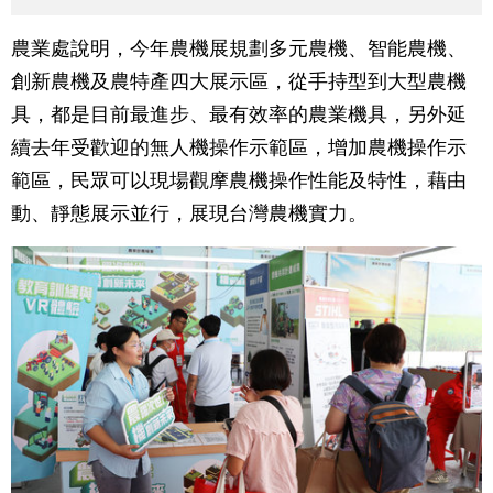
農業處說明，今年農機展規劃多元農機、智能農機、
創新農機及農特產四大展示區，從手持型到大型農機
具，都是目前最進步、最有效率的農業機具，另外延
續去年受歡迎的無人機操作示範區，增加農機操作示
範區，民眾可以現場觀摩農機操作性能及特性，藉由
動、靜態展示並行，展現台灣農機實力。