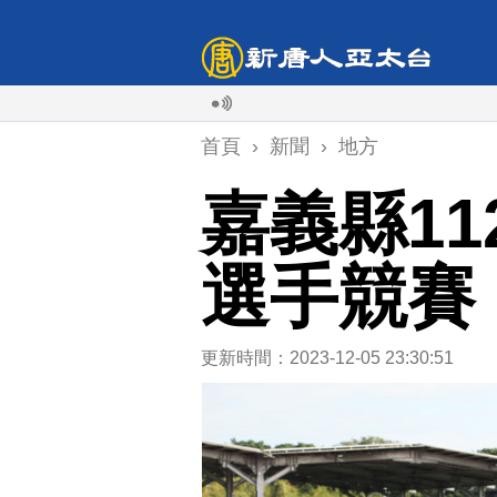
首頁
›
新聞
›
地方
嘉義縣11
選手競賽
更新時間：2023-12-05 23:30:51