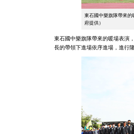
東石國中樂旗隊帶來的
府提供）
東石國中樂旗隊帶來的暖場表演，
長的帶領下進場依序進場，進行