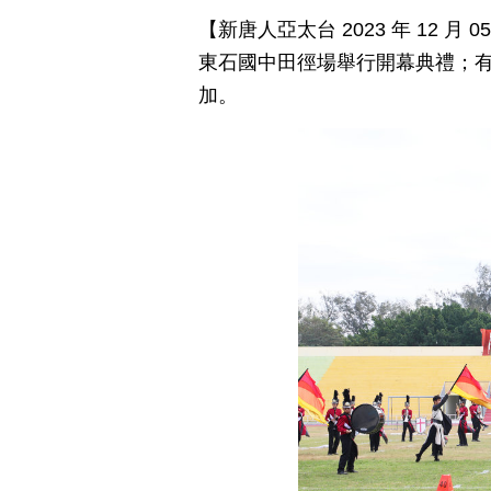
【新唐人亞太台 2023 年 12 
東石國中田徑場舉行開幕典禮；有
加。