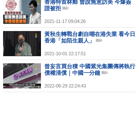
香港特首林鄭 曾說無意訪美 今爆簽
證被拒
2021-11-17 09:04:26
黃秋生轉戰台劇自嘲在港失業 看今日
香港「如陌生親人」
2021-10-01 22:17:51
曾妄言買台積 中國紫光集團傳將執行
債權清償｜中國一分鐘
2022-06-29 22:24:43