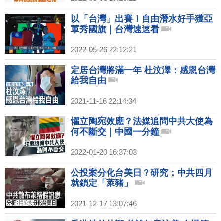
以「台灣」出賽！自由潛水好手獲亞
軍秀國旗｜台灣速速看
2022-05-26 22:12:21
定居台灣將滿一年 杜汶澤：感恩台灣
給我自由
2021-11-16 22:14:34
懼立陶宛效應？法媒追問中共大使為
何不斷交｜中國一分鐘
2022-01-20 16:37:03
公投案分化台美日？研究：中共四月
就鎖定「萊豬」
2021-12-17 13:07:46