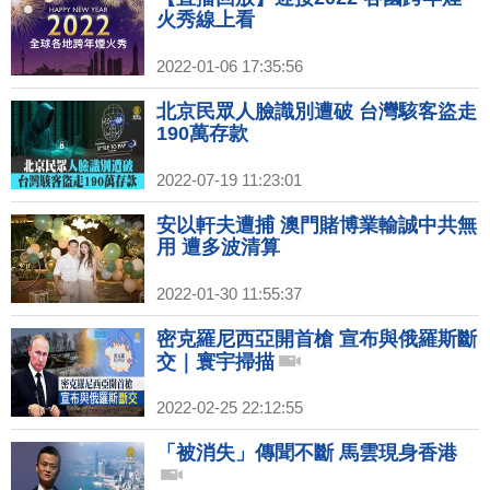
火秀線上看
2022-01-06 17:35:56
北京民眾人臉識別遭破 台灣駭客盜走
190萬存款
2022-07-19 11:23:01
安以軒夫遭捕 澳門賭博業輸誠中共無
用 遭多波清算
2022-01-30 11:55:37
密克羅尼西亞開首槍 宣布與俄羅斯斷
交｜寰宇掃描
2022-02-25 22:12:55
「被消失」傳聞不斷 馬雲現身香港