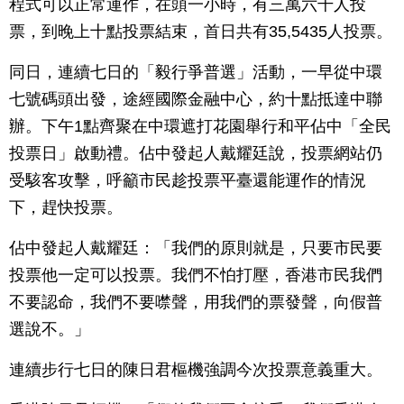
程式可以正常運作，在頭一小時，有三萬六千人投
票，到晚上十點投票結束，首日共有35,5435人投票。
同日，連續七日的「毅行爭普選」活動，一早從中環
七號碼頭出發，途經國際金融中心，約十點抵達中聯
辦。下午1點齊聚在中環遮打花園舉行和平佔中「全民
投票日」啟動禮。佔中發起人戴耀廷說，投票網站仍
受駭客攻擊，呼籲市民趁投票平臺還能運作的情況
下，趕快投票。
佔中發起人戴耀廷：「我們的原則就是，只要市民要
投票他一定可以投票。我們不怕打壓，香港市民我們
不要認命，我們不要噤聲，用我們的票發聲，向假普
選說不。」
連續步行七日的陳日君樞機強調今次投票意義重大。