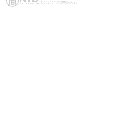
Copyright ©2002-2023