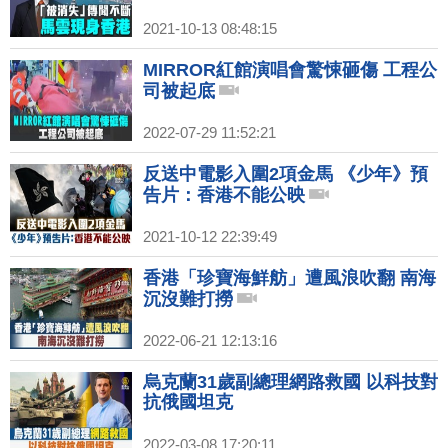
2021-10-13 08:48:15
MIRROR紅館演唱會驚悚砸傷 工程公
司被起底
2022-07-29 11:52:21
反送中電影入圍2項金馬 《少年》預
告片：香港不能公映
2021-10-12 22:39:49
香港「珍寶海鮮舫」遭風浪吹翻 南海
沉沒難打撈
2022-06-21 12:13:16
烏克蘭31歲副總理網路救國 以科技對
抗俄國坦克
2022-03-08 17:20:11