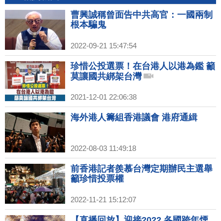
曹興誠稱曾面告中共高官：一國兩制
根本騙鬼
2022-09-21 15:47:54
珍惜公投選票！在台港人以港為鑑 籲
莫讓國共綁架台灣
2021-12-01 22:06:38
海外港人籌組香港議會 港府通緝
2022-08-03 11:49:18
前香港記者羨慕台灣定期辦民主選舉
籲珍惜投票權
2022-11-21 15:12:07
【直播回放】迎接2022 各國跨年煙