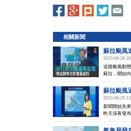
相關新聞
蘇拉颱風
2023-08-28 20
追蹤颱風動
蘇拉，開始
到強烈颱風等
蘇拉颱風
2023-08-29 13
新聞開始先
昨天深夜發
是多雲到晴的
暴風圈的接
氣象局發