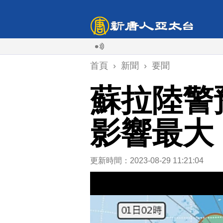
首頁
›
新聞
›
要聞
蘇拉陸警
影響最大
更新時間：2023-08-29 11:21:04