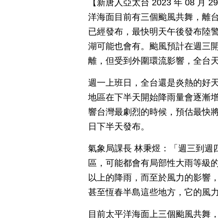
【新唐人亞太台 2023 年 08 
洋海面目前有三個颱風共舞，離
已經發布，最快明天午後發布陸
湖可能也會有。颱風預計在週三
離，但受到外圍環流影響，全台
週一上班日，全台還是炎熱的好天
地區在下半天開始降雨量會逐漸增
響台灣最劇烈的時候，預估最快將
日下半天發布。
氣象局課長 林秉煜：「週三到週
區，可能都會有局部性大雨等級
以上的降雨，而至於風力的影響
甚至恆春半島這些地方，它的風
目前太平洋海面上三個颱風共舞，