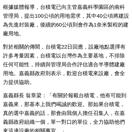
根據媒體報導，台積電已向主管嘉義科學園區的南科
管理局，提出100公頃的用地需求，其中40公頃將建設
為先進封裝廠，後續的60公頃則會作為1奈米製程的建
廠用地。
對於相關的傳聞，台積電22日回應，設廠地點選擇有
許多考量因素，台積電以台灣作為主要基地，不排除
任何可能性，持續與管理局合作評估適合半導體建廠
用地。嘉義縣政府則表示，歡迎台積電來設廠，會全
力提供協助。
嘉義縣長 翁章梁：「有關於報載台積電，他有可能到
嘉義來，那基本上我們竭誠的歡迎。那如果台積電，
真的選中嘉義的話，那會由我個人擔任召集人，在嘉
義縣政府組織一個，單一對口的單位，全力協助他們
來這邊設廠的相關事宜。」