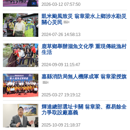
2026-03-12 07:57:50
凱米颱風致災 翁章梁水上鄉涉水勘災
關心災民
2024-07-26 14:58:13
鹿草鄉舉辦涸魚文化季 重現傳統漁村
生活
2024-09-09 11:15:47
嘉縣消防局無人機隊成軍 翁章梁授旗
2025-03-27 19:19:12
輝達總部選址卡關 翁章梁、蔡易餘全
力爭取設廠嘉義
2025-10-09 21:18:37