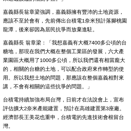
嘉義縣長翁章梁強調，嘉義縣擁有豐沛的土地資源，
應該不至於會有，先前傳出台積電1奈米預計落腳桃園
龍潭，後來卻因為居民抗爭而放棄進駐。
嘉義縣長 翁章梁：「我想嘉義有大概7400多公頃的台
糖地，那現在我們大概在整個工業區的發展，六大產
業園區大概用了1000多公頃，所以我們還有相當龐大
的，相關的台糖的土地，可以配合政府來作轉型的使
用。所以我想土地的問題，那應該在整個嘉義相對來
講，不會有相關的這些抗爭的問題。」
台積電持續加強布局台灣，日前才在法說會上，宣布
評估擴大2奈米產能建置，預計在高雄建置第3座廠。
經濟部長王美花也重申，台積電的先進技術會根留台
灣。