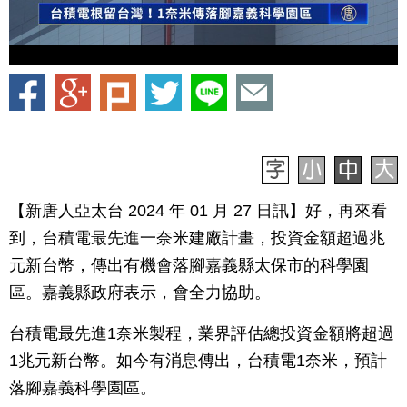
【新唐人亞太台 2024 年 01 月 27 日訊】好，再來看
到，台積電最先進一奈米建廠計畫，投資金額超過兆
元新台幣，傳出有機會落腳嘉義縣太保市的科學園
區。嘉義縣政府表示，會全力協助。
台積電最先進1奈米製程，業界評估總投資金額將超過
1兆元新台幣。如今有消息傳出，台積電1奈米，預計
落腳嘉義科學園區。