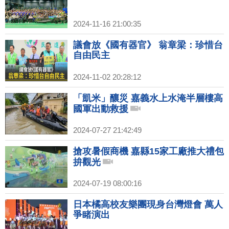
2024-11-16 21:00:35
議會放《國有器官》 翁章梁：珍惜台
自由民主
2024-11-02 20:28:12
「凱米」釀災 嘉義水上水淹半層樓高
國軍出動救援
2024-07-27 21:42:49
搶攻暑假商機 嘉縣15家工廠推大禮包
拚觀光
2024-07-19 08:00:16
日本橘高校友樂團現身台灣燈會 萬人
爭睹演出