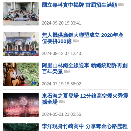
國立嘉科實中揭牌 首屆招生滿額
2024-09-20 19:33:41
無人機供應鏈大聯盟成立 2028年產
值要拚300億
2024-08-12 07:12:43
阿里山林鐵全線通車 賴總統期許再創
百年榮景
2024-07-19 19:56:02
東石海之夏登場 12分鐘高空煙火秀震
撼全場
2024-09-01 21:09:56
李洋現身竹崎高中 分享奪金心路歷程